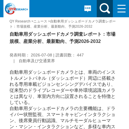
QY Research >
ニュース >
自動車用ダッシュボードカメラ調査レポー
ト：市場規模、産業分析、最新動向、予測2026-2032
自動車用ダッシュボードカメラ調査レポート：市場
規模、産業分析、最新動向、予測2026-2032
発表時期： 2026-07-08 | 読書回数： 447
| 自動車及び交通業界
自動車用ダッシュボードカメラとは、車両のインス
トルメントパネル（ダッシュボード）周辺に搭載さ
れる専用車載ビジョンセンシングデバイスであり、
従来型のドライブレコーダーや車外環境認識カメラ
とは異なり、車室内方向に設置されることを特徴と
している。
自動車用ダッシュボードカメラの主要機能は、ドラ
イバー状態監視、スマートキャビンインタラクショ
ン、後席乗員行動認識、マルチモーダルヒューマ
ン・マシン・インタラクションなど、多様な車内ス