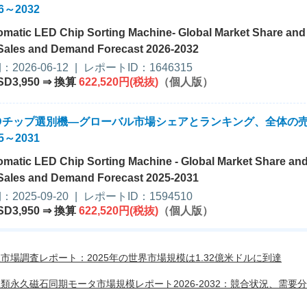
6～2032
matic LED Chip Sorting Machine- Global Market Share and
 Sales and Demand Forecast 2026-2032
2026-06-12
|
レポートID：1646315
SD3,950 ⇒ 換算
622,520円(税抜)
（個人版）
EDチップ選別機―グローバル市場シェアとランキング、全体の
5～2031
matic LED Chip Sorting Machine - Global Market Share an
 Sales and Demand Forecast 2025-2031
2025-09-20
|
レポートID：1594510
SD3,950 ⇒ 換算
622,520円(税抜)
（個人版）
市場調査レポート：2025年の世界市場規模は1.32億米ドルに到達
類永久磁石同期モータ市場規模レポート2026-2032：競合状況、需要