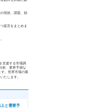
ルの現状、課題、効
立つ提言をまとめま
す。
案を支援する市場調
分析、業界予測な
います。世界市場の最
トいたします。
売上と需要予