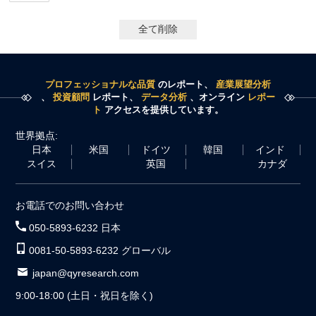
全て削除
プロフェッショナルな品質
のレポート、
産業展望分析
、
投資顧問
レポート、
データ分析
、オンライン
レポー
ト
アクセスを提供しています。
世界拠点:
日本
米国
ドイツ
韓国
インド
スイス
英国
カナダ
お電話でのお問い合わせ
050-5893-6232 日本
0081-50-5893-6232 グローバル
japan@qyresearch.com
9:00-18:00 (土日・祝日を除く)