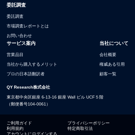
委託調査
委託調査
市場調査レポートとは
お問い合わせ
サービス案内
当社について
営業品目
会社概要
当社から購入するメリット
権威ある引用
プロの日本語翻訳者
顧客一覧
QY Research株式会社
東京都中央区銀座 6-13-16 銀座 Wall ビル UCF５階
（郵便番号104-0061）
ご利用ガイド
プライバシーポリシー
利用規約
特定商取引法
アカウントにログインする