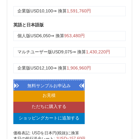
企業版
USD10,100
⇒ 換算
1,591,760円
英語と日本語版
個人版
USD6,050
⇒ 換算
953,480円
マルチユーザー版
USD9,075
⇒ 換算
1,430,220円
企業版
USD12,100
⇒ 換算
1,906,960円
無料サンプルお申込み
お見積
ただちに購入する
ショッピングカートに追加する
価格表記: USDを日本円(税抜)に換算
本日の銀行送金レート:
1USD=157.60円