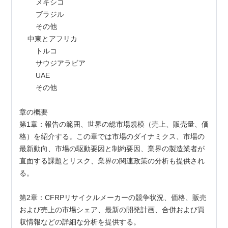
        メキシコ
        ブラジル
        その他
    中東とアフリカ
        トルコ
        サウジアラビア
        UAE
        その他
章の概要
第1章：報告の範囲、世界の総市場規模（売上、販売量、価
格）を紹介する。この章では市場のダイナミクス、市場の
最新動向、市場の駆動要因と制約要因、業界の製造業者が
直面する課題とリスク、業界の関連政策の分析も提供され
る。
第2章：CFRPリサイクルメーカーの競争状況、価格、販売
および売上の市場シェア、最新の開発計画、合併および買
収情報などの詳細な分析を提供する。