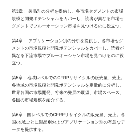
第3章： 製品別の分析を提供し、各市場セグメントの市場
規模と開発ポテンシャルをカバーし、読者が異なる市場セ
グメントでブルーオーシャン市場を見つけるのに役立つ。
第4章： アプリケーション別の分析を提供し、各市場セグ
メントの市場規模と開発ポテンシャルをカバーし、読者が
異なる下流市場でブルーオーシャン市場を見つけるのに役
立つ。
第5章：地域レベルでのCFRPリサイクルの販売量、売上。
各地域の市場規模と開発ポテンシャルを定量的に分析し、
世界各国の市場開発、将来の発展の展望、市場スペース、
各国の市場規模を紹介する。
第6章：国レベルでのCFRPリサイクルの販売量、売上。各
国/地域ごとに製品別およびアプリケーション別の有意なデ
ータを提供する。