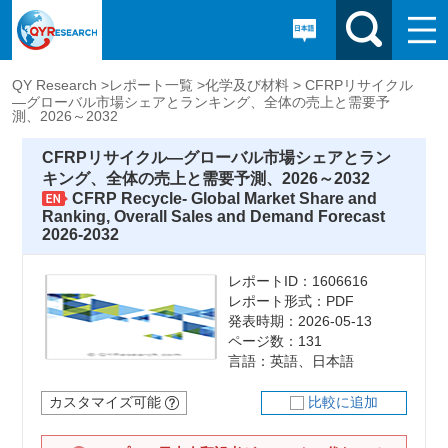
QY Research >
レポート一覧 >
化学及び材料 >
CFRPリサイクル
―グローバル市場シェアとランキング、全体の売上と需要予
測、2026～2032
CFRPリサイクル―グローバル市場シェアとラン
キング、全体の売上と需要予測、2026～2032
CFRP Recycle- Global Market Share and
Ranking, Overall Sales and Demand Forecast
2026-2032
レポートID：1606616
レポート形式：PDF
発表時期：2026-05-13
ページ数：131
言語：英語、日本語
カスタマイズ可能
比較に追加