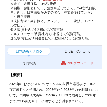
※米ドル表示価格+10％消費税.
※納期：原則としては、注文を受けてから、2-4営業日以
内。但し、日本語版が必要の場合、注文を受けてから8-
１０日営業日。
※支払方法：銀行振込、クレジットカード決済、モバイ
ル支払い。
個人版 貴社内で1名様のみ閲覧可能。
マルチユーザー版 貴社内で5名様まで閲覧可能。
企業版 貴社及び関連会社で人数制限なしに閲覧可能。
日本語版カタログ
English Contents
専門相談
PDFダウンロード
【概要】
2025年におけるCFRPリサイクルの世界市場規模は、162
百万米ドルと予測され、2026年から2032年の予測期間にお
いて、年間平均成長率（CAGR）13.6%で成長し、2032年
までに395百万米ドルに達すると予測されている。