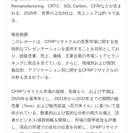
Remanufacturing、CRTC、SGL Carbon、CFRIなどが含ま
れる。2025年、世界の上位5社は、売上シェアは約 ％であ
る。
報告範囲
このレポートは、CFRPリサイクルの世界市場に関する包
括的なプレゼンテーションを提供することを目的としてお
り、総販売量、売上、価格、主要企業の市場シェアとラン
キングに焦点を当てている。さらに、地域別および国別、
製品別、アプリケーション別に関するCFRPリサイクルの
分析も含まれている。
CFRPリサイクル市場の規模、見積もり、および予測は、
2025年を基準年とし、2021年から2032年までの期間の販
売量（Tons）および販売収益（百万米ドル）に基づいて提
供されている。数量的および質的な分析の両方を備え、読
者がビジネス/成長戦略を開発し、市場の競争状況を評価
し、現在の市場での自社の位置を分析し、CFRPリサイク