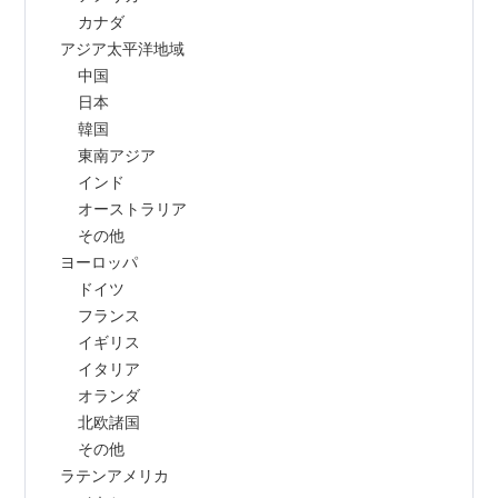
        カナダ
    アジア太平洋地域
        中国
        日本
        韓国
        東南アジア
        インド
        オーストラリア
        その他
    ヨーロッパ
        ドイツ
        フランス
        イギリス
        イタリア
        オランダ
        北欧諸国
        その他
    ラテンアメリカ