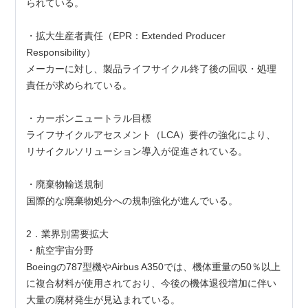
られている。
・拡大生産者責任（EPR：Extended Producer 
Responsibility）
メーカーに対し、製品ライフサイクル終了後の回収・処理
責任が求められている。
・カーボンニュートラル目標
ライフサイクルアセスメント（LCA）要件の強化により、
リサイクルソリューション導入が促進されている。
・廃棄物輸送規制
国際的な廃棄物処分への規制強化が進んでいる。
2．業界別需要拡大
・航空宇宙分野
Boeingの787型機やAirbus A350では、機体重量の50％以上
に複合材料が使用されており、今後の機体退役増加に伴い
大量の廃材発生が見込まれている。