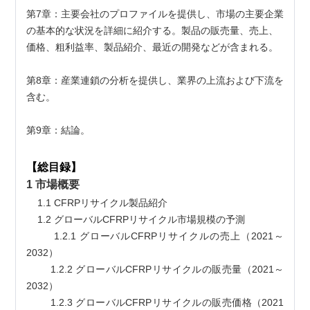
第7章：主要会社のプロファイルを提供し、市場の主要企業
の基本的な状況を詳細に紹介する。製品の販売量、売上、
価格、粗利益率、製品紹介、最近の開発などが含まれる。
第8章：産業連鎖の分析を提供し、業界の上流および下流を
含む。
第9章：結論。
【総目録】
1 市場概要
    1.1 CFRPリサイクル製品紹介
    1.2 グローバルCFRPリサイクル市場規模の予測
        1.2.1 グローバルCFRPリサイクルの売上（2021～
2032）
        1.2.2 グローバルCFRPリサイクルの販売量（2021～
2032）
        1.2.3 グローバルCFRPリサイクルの販売価格（2021