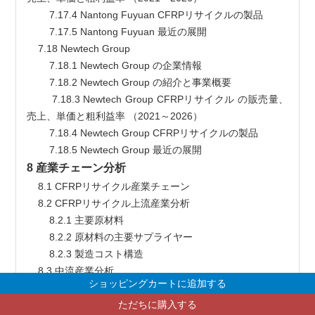
        7.17.4 Nantong Fuyuan CFRPリサイクルの製品
        7.17.5 Nantong Fuyuan 最近の展開
    7.18 Newtech Group
        7.18.1 Newtech Group の企業情報
        7.18.2 Newtech Group の紹介と事業概要
        7.18.3 Newtech Group CFRPリサイクル の販売量、
売上、単価と粗利益率 （2021～2026）
        7.18.4 Newtech Group CFRPリサイクルの製品
        7.18.5 Newtech Group 最近の展開
8 産業チェーン分析
    8.1 CFRPリサイクル産業チェーン
    8.2 CFRPリサイクル上流産業分析
        8.2.1 主要原材料
        8.2.2 原材料の主要サプライヤー
        8.2.3 製造コスト構造
    8.3 中流産業分析
ショッピングカートに追加する
    8.4 下流産業分析（顧客分析）
    8.5 販売モデルと販売チャネル
ただちに購入する