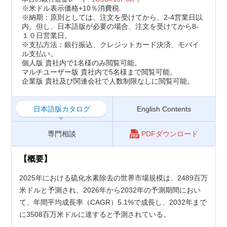
※米ドル表示価格+10％消費税.
※納期：原則としては、注文を受けてから、2-4営業日以
内。但し、日本語版が必要の場合、注文を受けてから8-
１０日営業日。
※支払方法：銀行振込、クレジットカード決済、モバイ
ル支払い。
個人版 貴社内で1名様のみ閲覧可能。
マルチユーザー版 貴社内で5名様まで閲覧可能。
企業版 貴社及び関連会社で人数制限なしに閲覧可能。
日本語版カタログ
English Contents
専門相談
PDFダウンロード
【概要】
2025年における硫化水素除去の世界市場規模は、2489百万
米ドルと予測され、2026年から2032年の予測期間におい
て、年間平均成長率（CAGR）5.1%で成長し、2032年まで
に3508百万米ドルに達すると予測されている。