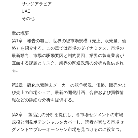
        サウジアラビア
        UAE
        その他
章の概要
第1章：報告の範囲、世界の総市場規模（売上、販売量、価
格）を紹介する。この章では市場のダイナミクス、市場の
最新動向、市場の駆動要因と制約要因、業界の製造業者が
直面する課題とリスク、業界の関連政策の分析も提供され
る。
第2章：硫化水素除去メーカーの競争状況、価格、販売およ
び売上の市場シェア、最新の開発計画、合併および買収情
報などの詳細な分析を提供する。
第3章： 製品別の分析を提供し、各市場セグメントの市場
規模と開発ポテンシャルをカバーし、読者が異なる市場セ
グメントでブルーオーシャン市場を見つけるのに役立つ。