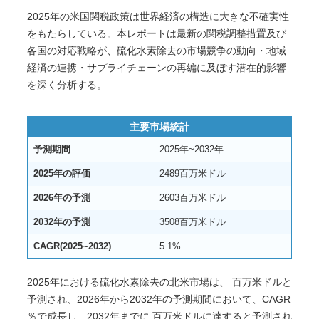
2025年の米国関税政策は世界経済の構造に大きな不確実性
をもたらしている。本レポートは最新の関税調整措置及び
各国の対応戦略が、硫化水素除去の市場競争の動向・地域
経済の連携・サプライチェーンの再編に及ぼす潜在的影響
を深く分析する。
主要市場統計
予測期間
2025年~2032年
2025年の評価
2489百万米ドル
2026年の予測
2603百万米ドル
2032年の予測
3508百万米ドル
CAGR(2025~2032)
5.1%
2025年における硫化水素除去の北米市場は、 百万米ドルと
予測され、2026年から2032年の予測期間において、CAGR 
％で成長し、2032年までに 百万米ドルに達すると予測され