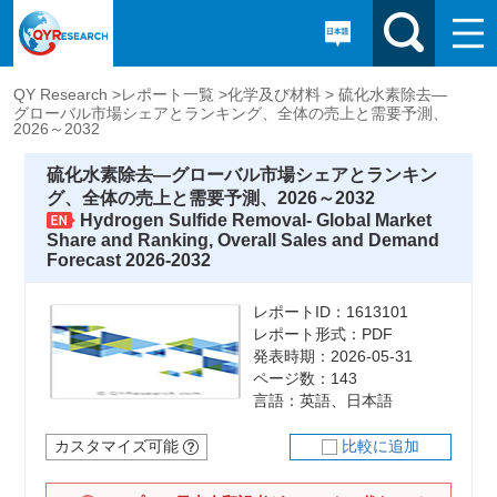
QY Research >
レポート一覧 >
化学及び材料 >
硫化水素除去―
グローバル市場シェアとランキング、全体の売上と需要予測、
2026～2032
硫化水素除去―グローバル市場シェアとランキン
グ、全体の売上と需要予測、2026～2032
Hydrogen Sulfide Removal- Global Market
Share and Ranking, Overall Sales and Demand
Forecast 2026-2032
レポートID：1613101
レポート形式：PDF
発表時期：2026-05-31
ページ数：143
言語：英語、日本語
カスタマイズ可能
比較に追加