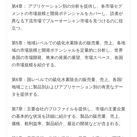
第4章： アプリケーション別の分析を提供し、各市場セグ
メントの市場規模と開発ポテンシャルをカバーし、読者が
異なる下流市場でブルーオーシャン市場を見つけるのに役
立つ。
第5章：地域レベルでの硫化水素除去の販売量、売上。各地
域の市場規模と開発ポテンシャルを定量的に分析し、世界
各国の市場開発、将来の発展の展望、市場スペース、各国
の市場規模を紹介する。
第6章：国レベルでの硫化水素除去の販売量、売上。各国/
地域ごとに製品別およびアプリケーション別の有意なデー
タを提供する。
第7章：主要会社のプロファイルを提供し、市場の主要企業
の基本的な状況を詳細に紹介する。製品の販売量、売上、
価格、粗利益率、製品紹介、最近の開発などが含まれる。