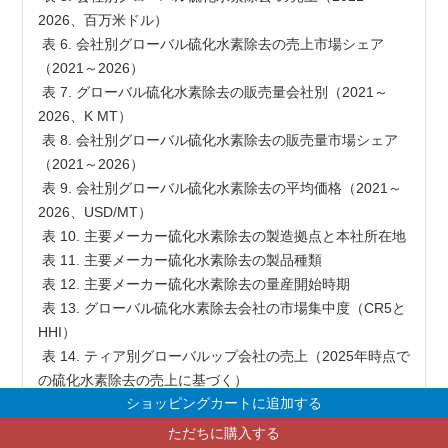
2026、百万米ドル）

 表 6. 会社別グローバル硫化水素除去の売上市場シェア
（2021～2026）

 表 7. グローバル硫化水素除去の販売量会社別（2021～
2026、K MT）

 表 8. 会社別グローバル硫化水素除去の販売量市場シェア
（2021～2026）

 表 9. 会社別グローバル硫化水素除去の平均価格（2021～
2026、USD/MT）

 表 10. 主要メーカー硫化水素除去の製造拠点と本社所在地

 表 11. 主要メーカー硫化水素除去の製品種類

 表 12. 主要メーカー硫化水素除去の量産開始時期

 表 13. グローバル硫化水素除去会社の市場集中度（CR5と
HHI）

 表 14. ティア別グローバルップ会社の売上（2025年時点で
の硫化水素除去の売上に基づく）

ショッピングカートに追加する
 表 15. 合併と買収、拡張計画

 表 16. 製品別グローバル硫化水素除去の売上（2021 VS 
ただちに購入する