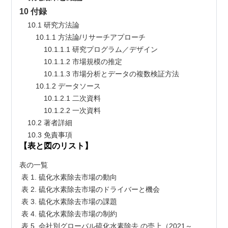
10 付録
    10.1 研究方法論
        10.1.1 方法論/リサーチアプローチ
            10.1.1.1 研究プログラム／デザイン
            10.1.1.2 市場規模の推定
            10.1.1.3 市場分析とデータの複数検証方法
        10.1.2 データソース
            10.1.2.1 二次資料
            10.1.2.2 一次資料
    10.2 著者詳細
    10.3 免責事項
【表と図のリスト】
表の一覧

 表 1. 硫化水素除去市場の動向

 表 2. 硫化水素除去市場のドライバーと機会

 表 3. 硫化水素除去市場の課題

 表 4. 硫化水素除去市場の制約

 表 5. 会社別グローバル硫化水素除去 の売上（2021～