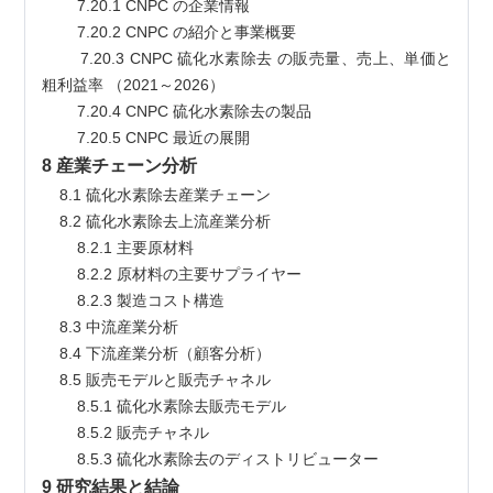
        7.20.1 CNPC の企業情報
        7.20.2 CNPC の紹介と事業概要
        7.20.3 CNPC 硫化水素除去 の販売量、売上、単価と
粗利益率 （2021～2026）
        7.20.4 CNPC 硫化水素除去の製品
        7.20.5 CNPC 最近の展開
8 産業チェーン分析
    8.1 硫化水素除去産業チェーン
    8.2 硫化水素除去上流産業分析
        8.2.1 主要原材料
        8.2.2 原材料の主要サプライヤー
        8.2.3 製造コスト構造
    8.3 中流産業分析
    8.4 下流産業分析（顧客分析）
    8.5 販売モデルと販売チャネル
        8.5.1 硫化水素除去販売モデル
        8.5.2 販売チャネル
        8.5.3 硫化水素除去のディストリビューター
9 研究結果と結論