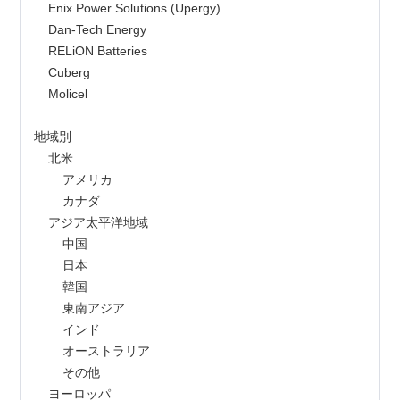
    Enix Power Solutions (Upergy)
    Dan-Tech Energy
    RELiON Batteries
    Cuberg
    Molicel
地域別
    北米
        アメリカ
        カナダ
    アジア太平洋地域
        中国
        日本
        韓国
        東南アジア
        インド
        オーストラリア
        その他
    ヨーロッパ