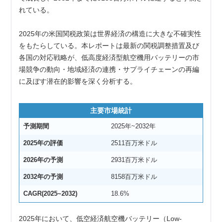
れている。
2025年の米国関税政策は世界経済の構造に大きな不確実性
をもたらしている。本レポートは最新の関税調整措置及び
各国の対応戦略が、低高度経済型航空機用バッテリーの市
場競争の動向・地域経済の連携・サプライチェーンの再編
に及ぼす潜在的影響を深く分析する。
主要市場統計
予測期間
2025年~2032年
2025年の評価
2511百万米ドル
2026年の予測
2931百万米ドル
2032年の予測
8158百万米ドル
CAGR(2025~2032)
18.6%
2025年において、低空経済航空機バッテリー（Low-