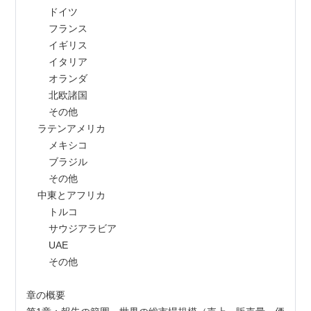
        ドイツ
        フランス
        イギリス
        イタリア
        オランダ
        北欧諸国
        その他
    ラテンアメリカ
        メキシコ
        ブラジル
        その他
    中東とアフリカ
        トルコ
        サウジアラビア
        UAE
        その他
章の概要