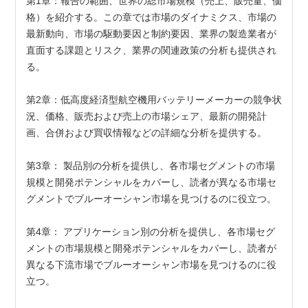
第1章：報告の範囲、世界の総市場規模（売上、販売量、価
格）を紹介する。この章では市場のダイナミクス、市場の
最新動向、市場の駆動要因と制約要因、業界の製造業者が
直面する課題とリスク、業界の関連政策の分析も提供され
る。
第2章：低高度経済型航空機用バッテリーメーカーの競争状
況、価格、販売および売上の市場シェア、最新の開発計
画、合併および買収情報などの詳細な分析を提供する。
第3章： 製品別の分析を提供し、各市場セグメントの市場
規模と開発ポテンシャルをカバーし、読者が異なる市場セ
グメントでブルーオーシャン市場を見つけるのに役立つ。
第4章： アプリケーション別の分析を提供し、各市場セグ
メントの市場規模と開発ポテンシャルをカバーし、読者が
異なる下流市場でブルーオーシャン市場を見つけるのに役
立つ。