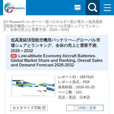
QY Research >
レポート一覧 >
エネルギー及び電力 >
低高度経
済型航空機用バッテリー―グローバル市場シェアとランキン
グ、全体の売上と需要予測、2026～2032
低高度経済型航空機用バッテリー―グローバル市
場シェアとランキング、全体の売上と需要予測、
2026～2032
Low-altitude Economy Aircraft Batteries-
Global Market Share and Ranking, Overall Sales
and Demand Forecast 2026-2032
レポートID：1867620
レポート形式：PDF
発表時期：2026-05-20
ページ数：161
言語：英語、日本語
カスタマイズ可能
比較に追加