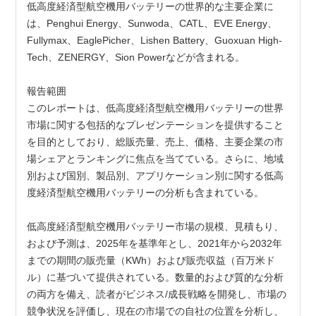
低高度経済型航空機用バッテリーの世界的な主要企業に
は、Penghui Energy、Sunwoda、CATL、EVE Energy、
Fullymax、EaglePicher、Lishen Battery、Guoxuan High-
Tech、ZENERGY、Sion Powerなどが含まれる。
報告範囲
このレポートは、低高度経済型航空機用バッテリーの世界
市場に関する包括的なプレゼンテーションを提供すること
を目的としており、総販売量、売上、価格、主要企業の市
場シェアとランキングに焦点を当てている。さらに、地域
別および国別、製品別、アプリケーション別に関する低高
度経済型航空機用バッテリーの分析も含まれている。
低高度経済型航空機用バッテリー市場の規模、見積もり、
および予測は、2025年を基準年とし、2021年から2032年
までの期間の販売量（KWh）および販売収益（百万米ド
ル）に基づいて提供されている。数量的および質的な分析
の両方を備え、読者がビジネス/成長戦略を開発し、市場の
競争状況を評価し、現在の市場での自社の位置を分析し、