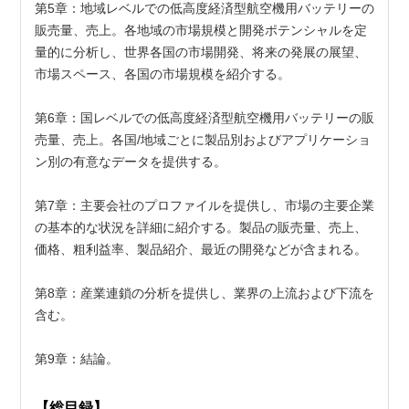
第5章：地域レベルでの低高度経済型航空機用バッテリーの
販売量、売上。各地域の市場規模と開発ポテンシャルを定
量的に分析し、世界各国の市場開発、将来の発展の展望、
市場スペース、各国の市場規模を紹介する。
第6章：国レベルでの低高度経済型航空機用バッテリーの販
売量、売上。各国/地域ごとに製品別およびアプリケーショ
ン別の有意なデータを提供する。
第7章：主要会社のプロファイルを提供し、市場の主要企業
の基本的な状況を詳細に紹介する。製品の販売量、売上、
価格、粗利益率、製品紹介、最近の開発などが含まれる。
第8章：産業連鎖の分析を提供し、業界の上流および下流を
含む。
第9章：結論。
【総目録】