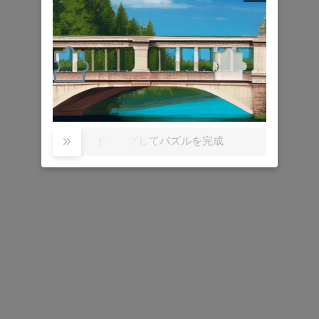
ドラッグしてパズルを完成
