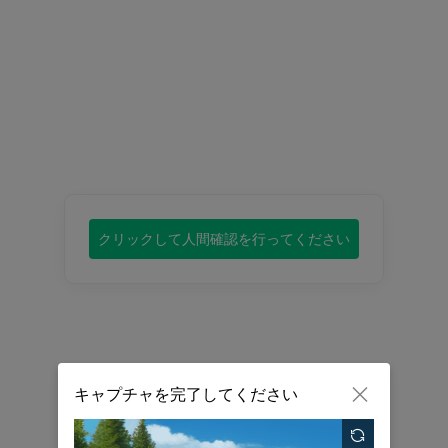
クリックして人間確認を行ってください

キャプチャを完了してください
