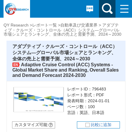
QY Research >
レポート一覧 >
自動車及び交通業界 >
アダプテ
ィブ・クルーズ・コントロール（ACC）システム―グローバル
市場シェアとランキング、全体の売上と需要予測、2024～2030
アダプティブ・クルーズ・コントロール（ACC）
システム―グローバル市場シェアとランキング、
全体の売上と需要予測、2024～2030
Adaptive Cruise Control (ACC) Systems -
Global Market Share and Ranking, Overall Sales
and Demand Forecast 2024-2030
レポートID：796483
レポート形式：PDF
発表時期：2024-01-01
ページ数：100
言語：英語、日本語
カスタマイズ可能
比較に追加