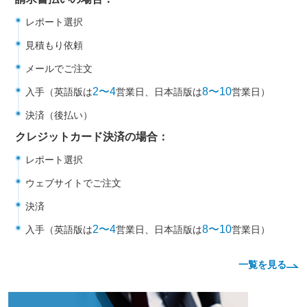
レポート選択
見積もり依頼
メールでご注文
2〜4
8〜10
入手（英語版は
営業日、日本語版は
営業日）
決済（後払い）
クレジットカード決済の場合：
レポート選択
ウェブサイトでご注文
決済
2〜4
8〜10
入手（英語版は
営業日、日本語版は
営業日）
一覧を見る