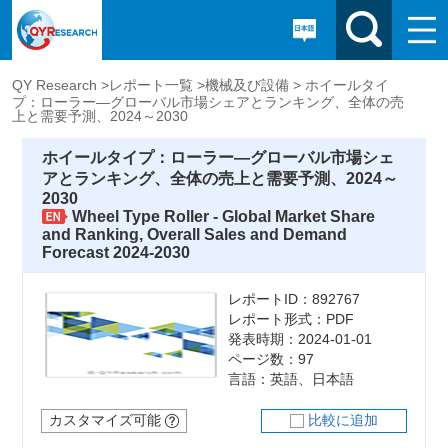
QY Research >
レポート一覧 >
機械及び設備 >
ホイールタイ
プ：ローラー―グローバル市場シェアとランキング、全体の売
上と需要予測、2024～2030
ホイールタイプ：ローラー―グローバル市場シェ
アとランキング、全体の売上と需要予測、2024～
2030
Wheel Type Roller - Global Market Share
and Ranking, Overall Sales and Demand
Forecast 2024-2030
レポートID：892767
レポート形式：PDF
発表時期：2024-01-01
ページ数：97
言語：英語、日本語
カスタマイズ可能
比較に追加