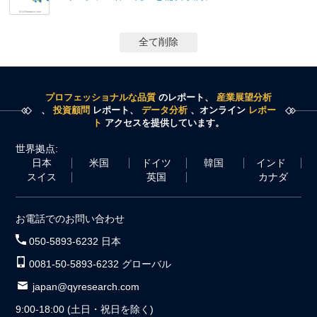
全て削除
プロフェッショナルな品質
のレポート、
産業展望分析
、
投資顧問
レポート、
データ分析
、オンライン
レポー
ト
アクセスを提供しています。
世界拠点:
日本
米国
ドイツ
韓国
インド
スイス
英国
カナダ
お電話でのお問い合わせ
050-5893-6232 日本
0081-50-5893-6232 グローバル
japan@qyresearch.com
9:00-18:00 (土日・祝日を除く)