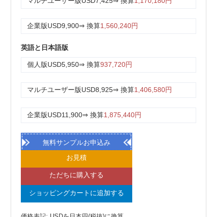
マルチユーザー版
USD7,425
⇒ 換算
1,170,180円
企業版
USD9,900
⇒ 換算
1,560,240円
英語と日本語版
個人版
USD5,950
⇒ 換算
937,720円
マルチユーザー版
USD8,925
⇒ 換算
1,406,580円
企業版
USD11,900
⇒ 換算
1,875,440円
無料サンプルお申込み
お見積
ただちに購入する
ショッピングカートに追加する
価格表記: USDを日本円(税抜)に換算