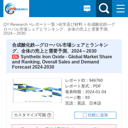
QY Research >
レポート一覧 >
化学及び材料 >
合成酸化鉄―グ
ローバル市場シェアとランキング、全体の売上と需要予測、
2024～2030
合成酸化鉄―グローバル市場シェアとランキン
グ、全体の売上と需要予測、2024～2030
Synthetic Iron Oxide - Global Market Share
and Ranking, Overall Sales and Demand
Forecast 2024-2030
レポートID：946760
レポート形式：PDF
発表時期：2024-01-04
ページ数：93
言語：英語、日本語
カスタマイズ可能
比較に追加