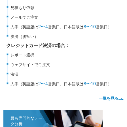
見積もり依頼
メールでご注文
2〜4
8〜10
入手（英語版は
営業日、日本語版は
営業日）
決済（後払い）
クレジットカード決済の場合：
レポート選択
ウェブサイトでご注文
決済
2〜4
8〜10
入手（英語版は
営業日、日本語版は
営業日）
一覧を見る
最も専門的なデー
タ分析