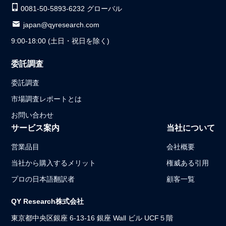
0081-50-5893-6232 グローバル
japan@qyresearch.com
9:00-18:00 (土日・祝日を除く)
委託調査
委託調査
市場調査レポートとは
お問い合わせ
サービス案内
当社について
営業品目
会社概要
当社から購入するメリット
権威ある引用
プロの日本語翻訳者
顧客一覧
QY Research株式会社
東京都中央区銀座 6-13-16 銀座 Wall ビル UCF５階