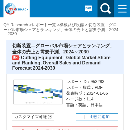
QY Research >
レポート一覧 >
機械及び設備 >
切断装置―グロ
ーバル市場シェアとランキング、全体の売上と需要予測、2024
～2030
切断装置―グローバル市場シェアとランキング、
全体の売上と需要予測、2024～2030
Cutting Equipment - Global Market Share
and Ranking, Overall Sales and Demand
Forecast 2024-2030
レポートID：953283
レポート形式：PDF
発表時期：2024-01-06
ページ数：114
言語：英語、日本語
カスタマイズ可能
比較に追加