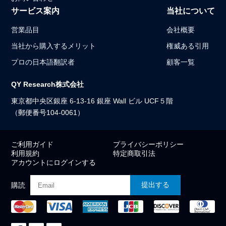
サービス案内
当社について
営業品目
会社概要
当社から購入するメリット
権威ある引用
プロの日本語翻訳者
顧客一覧
QY Research株式会社
東京都中央区銀座 6-13-16 銀座 Wall ビル UCF５階
（郵便番号104-0061）
ご利用ガイド
プライバシーポリシー
利用規約
特定商取引法
アカウントにログインする
提出する
購読