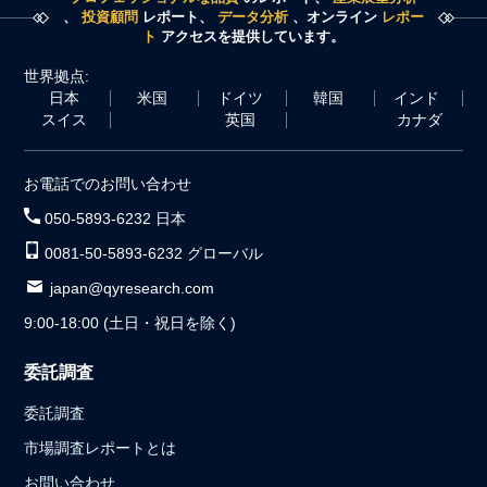
、
投資顧問
レポート、
データ分析
、オンライン
レポー
ト
アクセスを提供しています。
世界拠点:
日本
米国
ドイツ
韓国
インド
スイス
英国
カナダ
お電話でのお問い合わせ
050-5893-6232 日本
0081-50-5893-6232 グローバル
japan@qyresearch.com
9:00-18:00 (土日・祝日を除く)
委託調査
委託調査
市場調査レポートとは
お問い合わせ