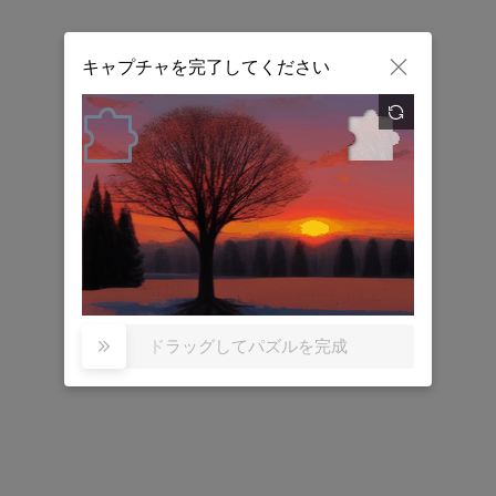

キャプチャを完了してください

ドラッグしてパズルを完成
