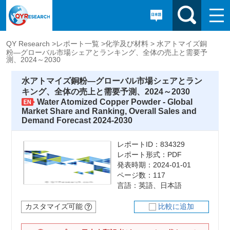
QY Research >
レポート一覧 >
化学及び材料 >
水アトマイズ銅
粉―グローバル市場シェアとランキング、全体の売上と需要予
測、2024～2030
水アトマイズ銅粉―グローバル市場シェアとラン
キング、全体の売上と需要予測、2024～2030
Water Atomized Copper Powder - Global
Market Share and Ranking, Overall Sales and
Demand Forecast 2024-2030
レポートID：834329
レポート形式：PDF
発表時期：2024-01-01
ページ数：117
言語：英語、日本語
カスタマイズ可能
比較に追加