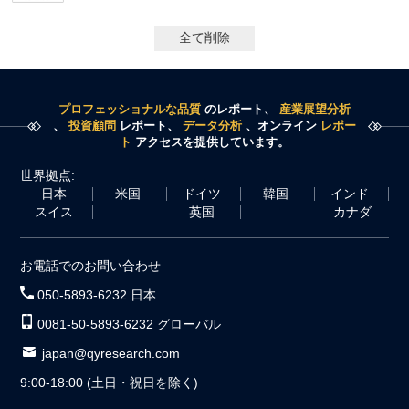
全て削除
プロフェッショナルな品質
のレポート、
産業展望分析
、
投資顧問
レポート、
データ分析
、オンライン
レポー
ト
アクセスを提供しています。
世界拠点:
日本
米国
ドイツ
韓国
インド
スイス
英国
カナダ
お電話でのお問い合わせ
050-5893-6232 日本
0081-50-5893-6232 グローバル
japan@qyresearch.com
9:00-18:00 (土日・祝日を除く)